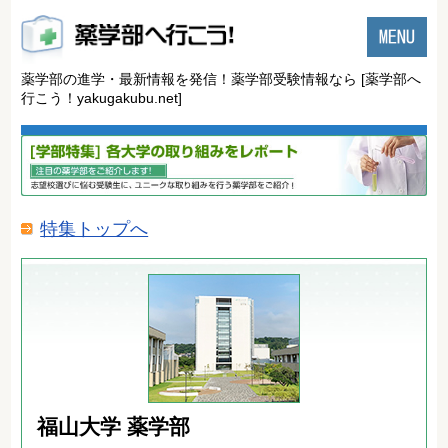
薬学部の進学・最新情報を発信！薬学部受験情報なら
[薬学部へ
行こう！yakugakubu.net]
特集トップへ
福山大学 薬学部