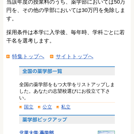
当該年度の授業料のうち、薬学部においては50万
円を、その他の学部においては30万円を免除しま
す。
採用条件は本学に入学後、毎年時、学科ごとに若
干名を選考します。
特集トップへ
サイトトップへ
全国の薬学部をもつ大学をリストアップしま
した。あなたの志望校選びにお役立て下さ
い。
国立
公立
私立
北里大学 薬学部