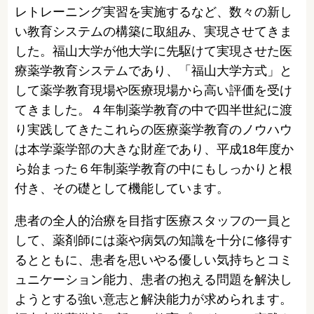
レトレーニング実習を実施するなど、数々の新し
い教育システムの構築に取組み、実現させてきま
した。福山大学が他大学に先駆けて実現させた医
療薬学教育システムであり、「福山大学方式」と
して薬学教育現場や医療現場から高い評価を受け
てきました。４年制薬学教育の中で四半世紀に渡
り実践してきたこれらの医療薬学教育のノウハウ
は本学薬学部の大きな財産であり、平成18年度か
ら始まった６年制薬学教育の中にもしっかりと根
付き、その礎として機能しています。
患者の全人的治療を目指す医療スタッフの一員と
して、薬剤師には薬や病気の知識を十分に修得す
るとともに、患者を思いやる優しい気持ちとコミ
ュニケーション能力、患者の抱える問題を解決し
ようとする強い意志と解決能力が求められます。