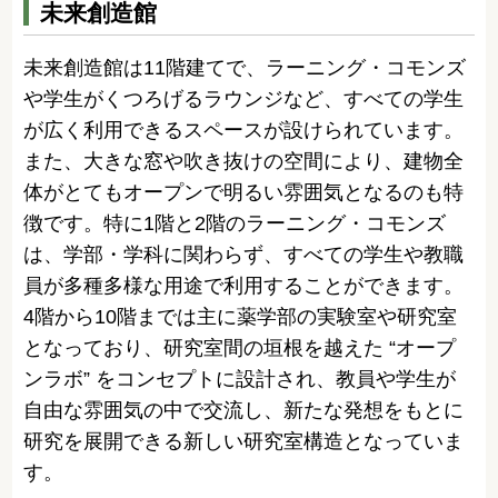
未来創造館
未来創造館は11階建てで、ラーニング・コモンズ
や学生がくつろげるラウンジなど、すべての学生
が広く利用できるスペースが設けられています。
また、大きな窓や吹き抜けの空間により、建物全
体がとてもオープンで明るい雰囲気となるのも特
徴です。特に1階と2階のラーニング・コモンズ
は、学部・学科に関わらず、すべての学生や教職
員が多種多様な用途で利用することができます。
4階から10階までは主に薬学部の実験室や研究室
となっており、研究室間の垣根を越えた “オープ
ンラボ” をコンセプトに設計され、教員や学生が
自由な雰囲気の中で交流し、新たな発想をもとに
研究を展開できる新しい研究室構造となっていま
す。