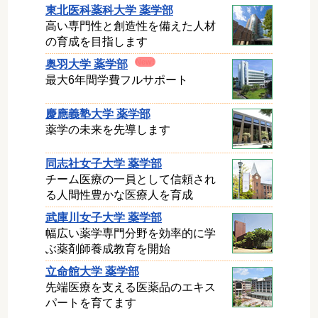
東北医科薬科大学 薬学部
高い専門性と創造性を備えた人材
の育成を目指します
奥羽大学 薬学部
最大6年間学費フルサポート
慶應義塾大学 薬学部
薬学の未来を先導します
同志社女子大学 薬学部
チーム医療の一員として信頼され
る人間性豊かな医療人を育成
武庫川女子大学 薬学部
幅広い薬学専門分野を効率的に学
ぶ薬剤師養成教育を開始
立命館大学 薬学部
先端医療を支える医薬品のエキス
パートを育てます