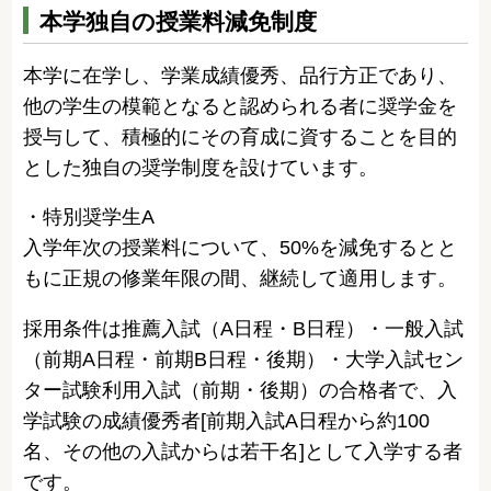
本学独自の授業料減免制度
本学に在学し、学業成績優秀、品行方正であり、
他の学生の模範となると認められる者に奨学金を
授与して、積極的にその育成に資することを目的
とした独自の奨学制度を設けています。
・特別奨学生A
入学年次の授業料について、50%を減免するとと
もに正規の修業年限の間、継続して適用します。
採用条件は推薦入試（A日程・B日程）・一般入試
（前期A日程・前期B日程・後期）・大学入試セン
ター試験利用入試（前期・後期）の合格者で、入
学試験の成績優秀者[前期入試A日程から約100
名、その他の入試からは若干名]として入学する者
です。