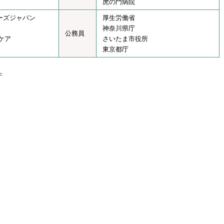
虎の門病院
シーズジャパン
厚生労働省
神奈川県庁
公務員
ケア
さいたま市役所
東京都庁
へ