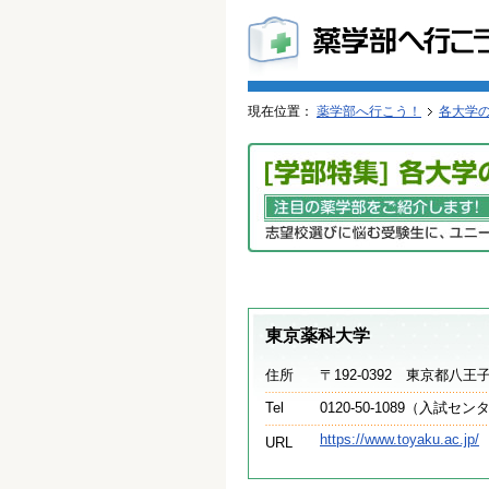
現在位置：
薬学部へ行こう！
各大学
東京薬科大学
住所
〒192-0392 東京都八王子
Tel
0120-50-1089（入試セン
https://www.toyaku.ac.jp/
URL