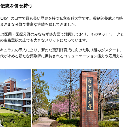
史と伝統を併せ持つ
年で145年の日本で最も長い歴史を持つ私立薬科大学です。薬剤師養成と同時
まざまな分野で豊富な実績を残してきました。
業生は医薬・医療分野のみならず多方面で活躍しており、そのネットワークと
の進路選択の上でも大きなメリットになっています。
キュラムの導入により、新たな薬剤師育成に向けた取り組みがスタート。
代が求める新たな薬剤師に期待されるコミュニケーション能力や応用力を