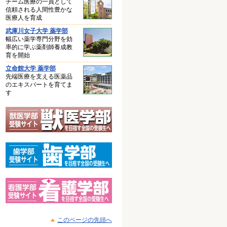
チーム医療の一員として
信頼される人間性豊かな
医療人を育成
武庫川女子大学 薬学部
幅広い薬学専門分野を効
率的に学ぶ薬剤師養成教
育を開始
立命館大学 薬学部
先端医療を支える医薬品
のエキスパートを育てま
す
このページの先頭へ