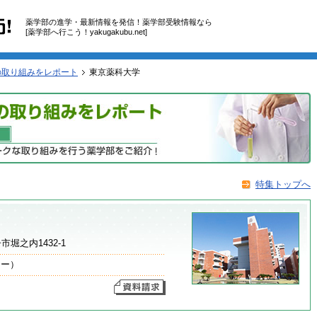
薬学部の進学・最新情報を発信！薬学部受験情報なら
[薬学部へ行こう！yakugakubu.net]
の取り組みをレポート
東京薬科大学
特集トップへ
市堀之内1432-1
ター）