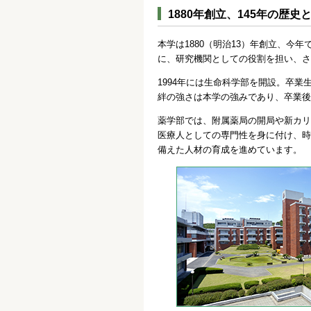
1880年創立、145年の歴
本学は1880（明治13）年創立、今
に、研究機関としての役割を担い、さ
1994年には生命科学部を開設。卒
絆の強さは本学の強みであり、卒業後
薬学部では、附属薬局の開局や新カリ
医療人としての専門性を身に付け、時
備えた人材の育成を進めています。