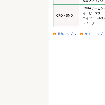
総合メディカル
IQVIAサービ
イーピーエス
CRO・SMO
エイツーヘルス
シミック
特集トップへ
サイトトップ