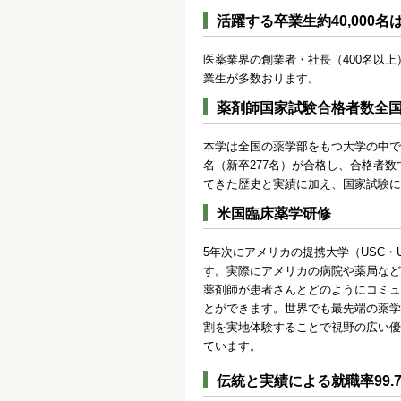
活躍する卒業生約40,000
医薬業界の創業者・社長（400名以
業生が多数おります。
薬剤師国家試験合格者数全
本学は全国の薬学部をもつ大学の中で
名（新卒277名）が合格し、合格者数
てきた歴史と実績に加え、国家試験に
米国臨床薬学研修
5年次にアメリカの提携大学（USC・
す。実際にアメリカの病院や薬局など
薬剤師が患者さんとどのようにコミュ
とができます。世界でも最先端の薬学
割を実地体験することで視野の広い優
ています。
伝統と実績による就職率99.