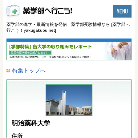
薬学部の進学・最新情報を発信！薬学部受験情報なら
[薬学部へ
行こう！yakugakubu.net]
特集トップへ
明治薬科大学
住所