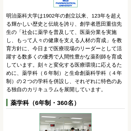
明治薬科大学は1902年の創立以来、123年を超え
る輝かしい歴史と伝統を誇り、創学者恩田重信先
生の「社会に薬学を普及して、医薬分業を実施
し、もって人々の健康を支える人材の育成」を教
育方針に、今日まで医療現場のリーダーとして活
躍する数多くの優秀で人間性豊かな薬剤師を育成
しています。刻々と変化する医療環境に応えるた
めに、薬学科（６年制）と生命創薬科学科（４年
制）の２つの学科を併設し、それぞれに特色のあ
る独自のカリキュラムを展開しています。
薬学科（6年制・360名）