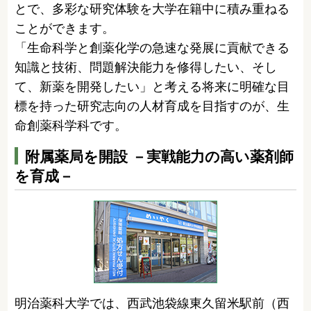
とで、多彩な研究体験を大学在籍中に積み重ねる
ことができます。
「生命科学と創薬化学の急速な発展に貢献できる
知識と技術、問題解決能力を修得したい、そし
て、新薬を開発したい」と考える将来に明確な目
標を持った研究志向の人材育成を目指すのが、生
命創薬科学科です。
附属薬局を開設 －実戦能力の高い薬剤師
を育成－
明治薬科大学では、西武池袋線東久留米駅前（西