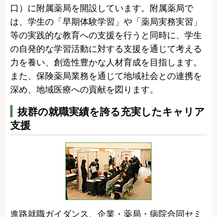
口）に附属薬局を開設しています。附属薬局で
は、学生の「早期体験学習」や「薬局実務実習」
等の実践的な教育への支援を行うと同時に、学生
の自発的な学習活動に対する支援を通じて考える
力を養い、創造性豊かな人材育成を目指します。
また、保険薬局業務を通じて地域社会との連携を
深め、地域医療への貢献を図ります。
抜群の就職実績を誇る充実したキャリア
支援
進路就職ガイダンス、企業・薬局・病院合同セミ