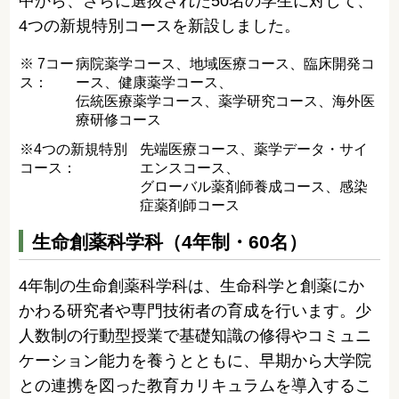
中から、さらに選抜された50名の学生に対して、
4つの新規特別コースを新設しました。
※ 7コー
病院薬学コース、地域医療コース、臨床開発コ
ス：
ース、健康薬学コース、
伝統医療薬学コース、薬学研究コース、海外医
療研修コース
※4つの新規特別
先端医療コース、薬学データ・サイ
コース：
エンスコース、
グローバル薬剤師養成コース、感染
症薬剤師コース
生命創薬科学科（4年制・60名）
4年制の生命創薬科学科は、生命科学と創薬にか
かわる研究者や専門技術者の育成を行います。少
人数制の行動型授業で基礎知識の修得やコミュニ
ケーション能力を養うとともに、早期から大学院
との連携を図った教育カリキュラムを導入するこ